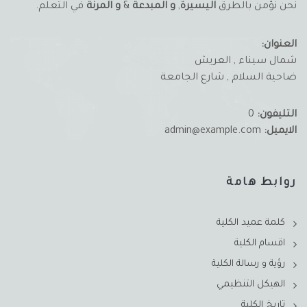
نحن نؤمن بالطرق
اليسيرة
,
و المبدعة
&
و المرنة
في التعلم.
العنوان:
شمال سيناء , العريش
ضاحية السلام , شارع الجامعة
التليفون:
0
الايميل:
admin@example.com
روابط هامة
كلمة عميد الكلية
اقسام الكلية
رؤية و رسالة الكلية
الهيكل التنظيمي
تاريخ الكلية