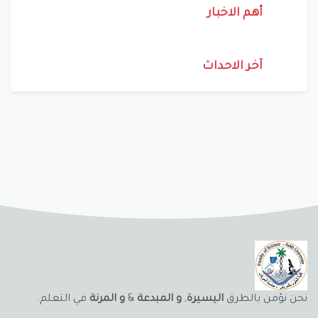
أهم الاخبار
آخر الاحداث
نحن نؤمن بالطرق
اليسيرة
,
و المبدعة
&
و المرنة
في التعلم.