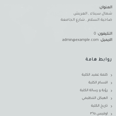
العنوان:
شمال سيناء , العريش
ضاحية السلام , شارع الجامعة
التليفون:
0
الايميل:
admin@example.com
روابط هامة
كلمة عميد الكلية
اقسام الكلية
رؤية و رسالة الكلية
الهيكل التنظيمي
تاريخ الكلية
اوفيس ٣٦٥